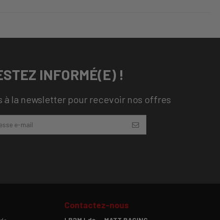
ESTEZ INFORMÉ(E) !
 à la newsletter pour recevoir nos offres
Contactez-nous
LR2M Lda. - MATT RACING