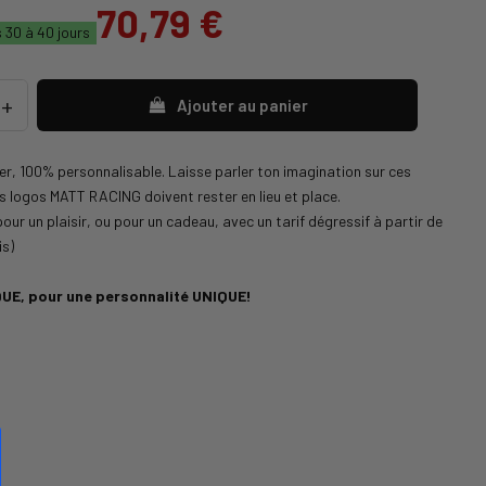
70,79 €
 30 à 40 jours
Ajouter au panier
er, 100% personnalisable. Laisse parler ton imagination sur ces
es logos MATT RACING doivent rester en lieu et place.
our un plaisir, ou pour un cadeau, avec un tarif dégressif à partir de
is)
UE, pour une personnalité UNIQUE!