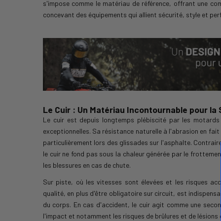
s'impose comme le matériau de référence, offrant une comb
concevant des équipements qui allient sécurité, style et per
Le Cuir : Un Matériau Incontournable pour la 
Le cuir est depuis longtemps plébiscité par les motards
exceptionnelles. Sa résistance naturelle à l'abrasion en fait 
particulièrement lors des glissades sur l'asphalte. Contra
le cuir ne fond pas sous la chaleur générée par le frottemen
les blessures en cas de chute.
Sur piste, où les vitesses sont élevées et les risques ac
qualité, en plus d'être obligatoire sur circuit, est indispens
du corps. En cas d'accident, le cuir agit comme une seco
l'impact et notamment les risques de brûlures et de lésions