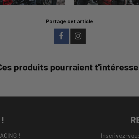
Partage cet article
Ces produits pourraient t'intéresse
!
R
RACING !
Inscrivez-vous