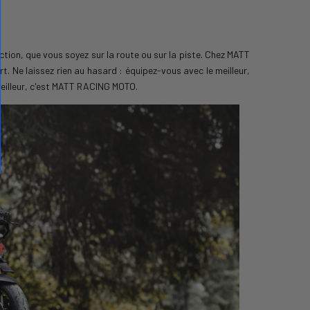
tion, que vous soyez sur la route ou sur la piste. Chez MATT
 Ne laissez rien au hasard : équipez-vous avec le meilleur,
meilleur, c'est MATT RACING MOTO.