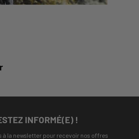
r
ESTEZ INFORMÉ(E) !
 à la newsletter pour recevoir nos offres