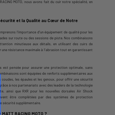
 RACING MOTO, nous avons fait du cuir notre spécialité, en
curité et la Qualité au Cœur de Notre
prenons l'importance d'un équipement de qualité pour les
ades sur route ou des sessions de piste. Nos combinaisons
tention minutieuse aux détails, en utilisant des cuirs de
rir une résistance maximale à l'abrasion tout en garantissant
 est pensée pour assurer une protection optimale, sans
 combinaisons sont équipées de renforts supplémentaires aux
s coudes, les épaules et les genoux, pour offrir une sécurité
 grâce à nos partenariats avec des leaders de la technologie
e, ainsi que RXR pour les nouvelles dorsales Air Shock
uvent être complétées par des systèmes de protection
e sécurité supplémentaire.
z MATT RACING MOTO ?