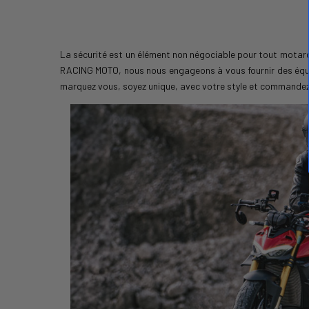
La sécurité est un élément non négociable pour tout motard,
RACING MOTO, nous nous engageons à vous fournir des équipe
marquez vous, soyez unique, avec votre style et commandez d