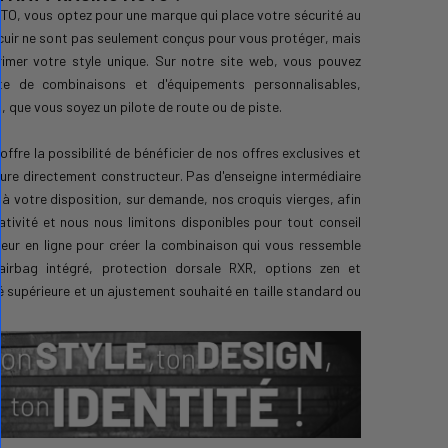
O, vous optez pour une marque qui place votre sécurité au
cuir ne sont pas seulement conçus pour vous protéger, mais
imer votre style unique. Sur notre site web, vous pouvez
e de combinaisons et d'équipements personnalisables,
 que vous soyez un pilote de route ou de piste.
ffre la possibilité de bénéficier de nos offres exclusives et
ture directement constructeur. Pas d'enseigne intermédiaire
votre disposition, sur demande, nos croquis vierges, afin
ativité et nous nous limitons disponibles pour tout conseil
eur en ligne pour créer la combinaison qui vous ressemble
airbag intégré, protection dorsale RXR, options zen et
té supérieure et un ajustement souhaité en taille standard ou