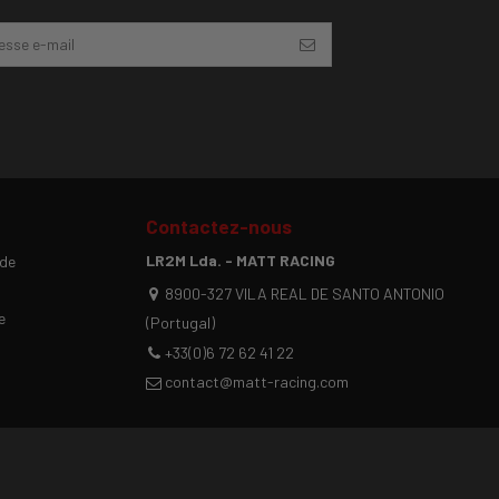
Contactez-nous
LR2M Lda. - MATT RACING
 de
8900-327 VILA REAL DE SANTO ANTONIO
e
(Portugal)
+33(0)6 72 62 41 22
contact@matt-racing.com