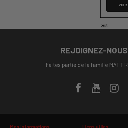
VOIR
test
REJOIGNEZ-NOUS 
Faites partie de la famille MATT 
Mes informations
Liens utiles