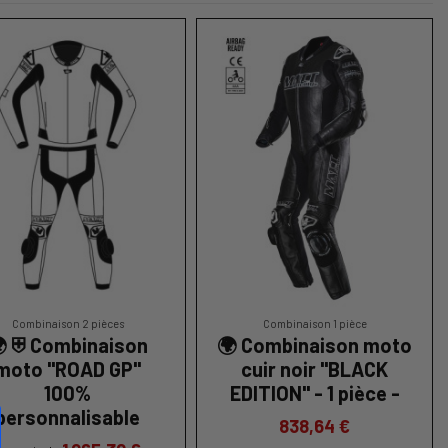
Combinaison 2 pièces
Combinaison 1 pièce
 ⛨ Combinaison
🌍 Combinaison moto
moto "ROAD GP"
cuir noir "BLACK
100%
EDITION" - 1 pièce -
personnalisable
838,64 €