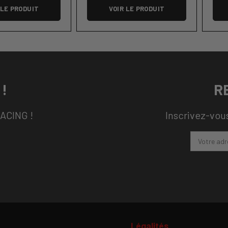
 LE PRODUIT
VOIR LE PRODUIT
!
R
RACING !
Inscrivez-vous
Légalités