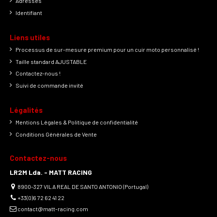
Adresses
Identifiant
Liens utiles
Processus de sur-mesure premium pour un cuir moto personnalisé !
Taille standard AJUSTABLE
Contactez-nous !
Suivi de commande invité
Légalités
Mentions Légales & Politique de confidentialité
Conditions Générales de Vente
Contactez-nous
LR2M Lda. - MATT RACING
8900-327 VILA REAL DE SANTO ANTONIO (Portugal)
+33(0)6 72 62 41 22
contact@matt-racing.com