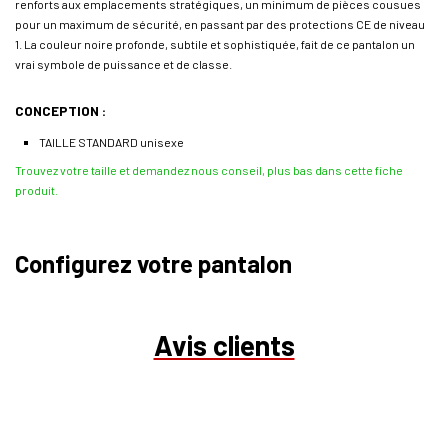
renforts aux emplacements stratégiques, un minimum de pièces cousues
pour un maximum de sécurité, en passant par des protections CE de niveau
1. La couleur noire profonde, subtile et sophistiquée, fait de ce pantalon un
vrai symbole de puissance et de classe.
CONCEPTION :
TAILLE STANDARD unisexe
Trouvez votre taille et demandez nous conseil, plus bas dans cette fiche
produit.
Configurez votre pantalon
Avis clients