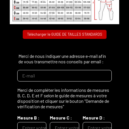
Télécharger le GUIDE DE TAILLES STANDARDS
Merci de nous indiquer une adresse e-mail afin
de vous transmettre nos conseils par email :
Merci de compléter les informations de mesures
B, C, D, E et F selon le guide de mesures à votre
disposition et cliquer sur le bouton "Demande de
vérification de mesures"
C'est ta première commande ?
Mesure B :
Mesure C :
Mesure D :
Découvre ton cadeau de bienvenue :