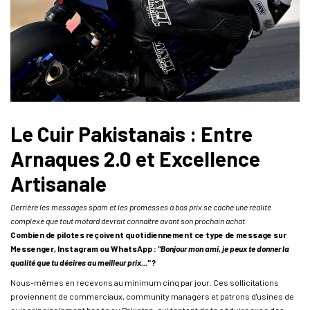
Le Cuir Pakistanais : Entre
Arnaques 2.0 et Excellence
Artisanale
Derrière les messages spam et les promesses à bas prix se cache une réalité
complexe que tout motard devrait connaître avant son prochain achat.
Combien de pilotes reçoivent quotidiennement ce type de message sur
Messenger, Instagram ou WhatsApp :
"Bonjour mon ami, je peux te donner la
qualité que tu désires au meilleur prix..."
?
Nous-mêmes en recevons au minimum cinq par jour. Ces sollicitations
proviennent de commerciaux, community managers et patrons d'usines de