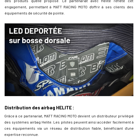
des produits qu'elle propose. Le partenariat avec Helite reflète cet
engagement, permettant à MATT RACING MOTO d'offrir à ses clients des
équipements de sécurité de pointe.
Distribution des airbag HELITE :
Grâce à ce partenariat, MATT RACING MOTO devient un distributeur privilégié
des systèmes airbag Helite. Les pilotes peuvent ainsi accéder facilement à
ces équipements via un réseau de distribution fiable, bénéficiant d'une
expertise reconnue.