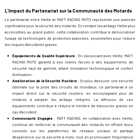
L'Impact du Partenariat sur la Communauté des Motards
Le partenariat entre Helite et MATT RACING MOTO représente une avancée
significative pour la sécurité des motards. En rendant les airbags Helite plus
accessibles au grand public, cette collaboration contribue à démocratiser
l'usage de technologies de protection avancées, essentielles pour réduire
les risques d'accidents graves.
Équipements de Qualité Supérieure
: En s'associant avec Helite, MATT
RACING MOTO garantit à ses clients l'accès à des équipements de
sécurité haut de gamme, alliant innovation technologique et confort
d'utilisation.
Amélioration de la Sécurité Routière
: En plus d'assurer une sécurité
obtimale sur la piste des circuits de mondiaux, ce partenariat à un
impact direct sur la sécurité routière, en encourageant plus de
motards à adopter les airbags intégrés. La diffusion de ces
équipements contribue à réduire le nombre de blessures graves en
cas d'accident.
Communauté Engagée
: MATT RACING, en collaboration avec Helite,
continue de renforcer la communauté des motards en offrant leurs
conseils sur les plateformes de réseaux sociaux et partage
d'expérience sur la sécurité à moto, tout en promouvant l'importance