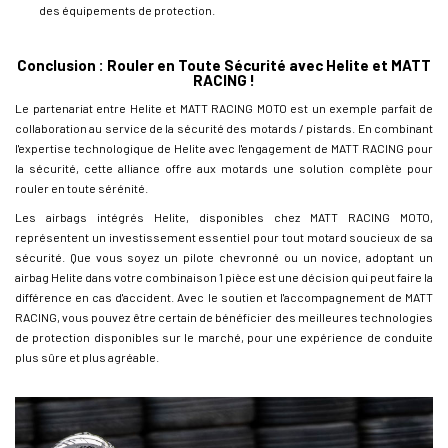
des équipements de protection.
Conclusion : Rouler en Toute Sécurité avec Helite et MATT
RACING !
Le partenariat entre Helite et MATT RACING MOTO est un exemple parfait de
collaboration au service de la sécurité des motards / pistards. En combinant
l'expertise technologique de Helite avec l'engagement de MATT RACING pour
la sécurité, cette alliance offre aux motards une solution complète pour
rouler en toute sérénité.
Les airbags intégrés Helite, disponibles chez MATT RACING MOTO,
représentent un investissement essentiel pour tout motard soucieux de sa
sécurité. Que vous soyez un pilote chevronné ou un novice, adoptant un
airbag Helite dans votre combinaison 1 pièce est une décision qui peut faire la
différence en cas d'accident. Avec le soutien et l'accompagnement de MATT
RACING, vous pouvez être certain de bénéficier des meilleures technologies
de protection disponibles sur le marché, pour une expérience de conduite
plus sûre et plus agréable.