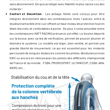
sans abonnement. De quoi protéger avec fiabilité le plus casse cou des
motards !
Confort et Discrétion
: Les airbags Helite sont conçus pour être
intégrés directement dans les combinaisons moto 1 pièces, entre la
doublure amovible et le cuir offrant un haut niveau de protection tout en
étant discrets et confortables à porter. De plus il reste amovible entre
les combinaisons MATT RACING prévues à son effet. Le bouton déporté
sur la bosse, avec ca led de vérification, permet de pouvoir allumer et
éteindre le système. Le modèle est léger, bien ventilé, et permet une
grande liberté de mouvement, ce qui est essentiel pour les motards
parcourant de longues distances comme les pilotes d'endurance moto
EWC ou encore en vitesse avec les pilotes des différents championnat
de France et du monde. . FSBK, PROMOSPORT, ULTIMATCUP, CSBK, AMA,
WERC etc…