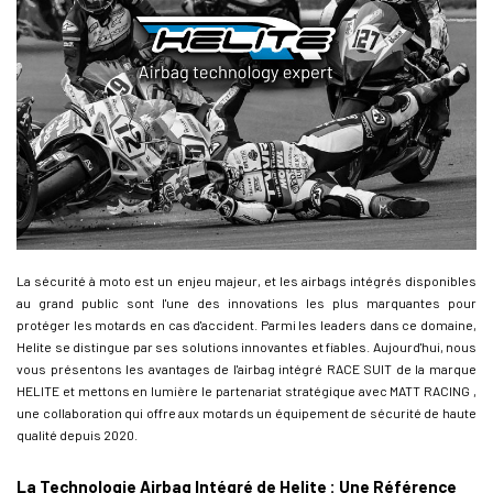
La sécurité à moto est un enjeu majeur, et les airbags intégrés disponibles
au grand public sont l'une des innovations les plus marquantes pour
protéger les motards en cas d'accident. Parmi les leaders dans ce domaine,
Helite se distingue par ses solutions innovantes et fiables. Aujourd'hui, nous
vous présentons les avantages de l'airbag intégré RACE SUIT de la marque
HELITE et mettons en lumière le partenariat stratégique avec MATT RACING ,
une collaboration qui offre aux motards un équipement de sécurité de haute
qualité depuis 2020.
La Technologie Airbag Intégré de Helite : Une Référence