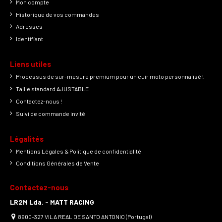
Mon compte
Historique de vos commandes
Adresses
Identifiant
Liens utiles
Processus de sur-mesure premium pour un cuir moto personnalisé !
Taille standard AJUSTABLE
Contactez-nous !
Suivi de commande invité
Légalités
Mentions Légales & Politique de confidentialité
Conditions Générales de Vente
Contactez-nous
LR2M Lda. - MATT RACING
8900-327 VILA REAL DE SANTO ANTONIO (Portugal)